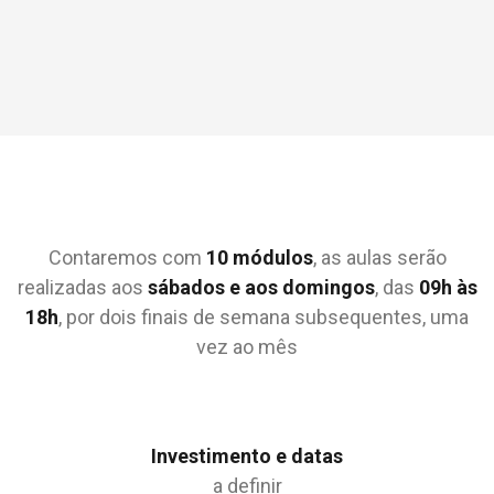
Contaremos com
10 módulos
, as aulas serão
realizadas aos
sábados e aos domingos
, das
09h às
18h
, por dois finais de semana subsequentes, uma
vez ao mês
Investimento e datas
a definir