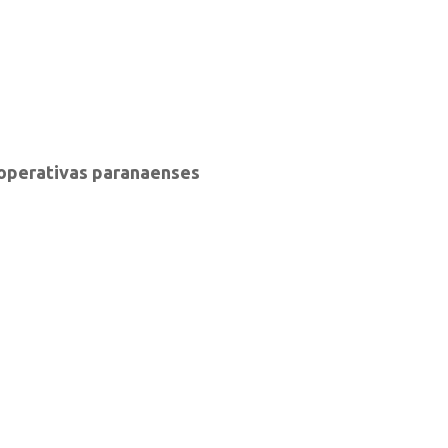
ooperativas paranaenses