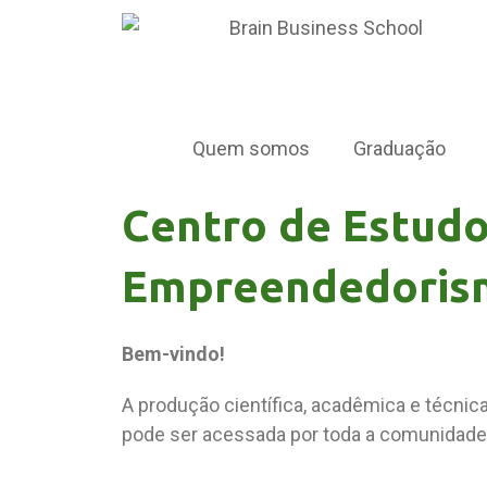
Quem somos
Graduação
Centro de Estud
Empreendedoris
Bem-vindo!
A produção científica, acadêmica e técnic
pode ser acessada por toda a comunidade 