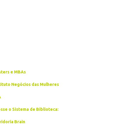
ters e MBAs
tituto Negócios das Mulheres
A
sse o Sistema de Biblioteca:
idoria Brain