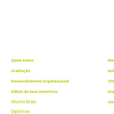
Quem somos
Mas
Graduação
Ins
Desenvolvimento Organizacional
CP
Editais de Anos Anteriores
Ace
Alumni Brain
Ouv
Diplomas