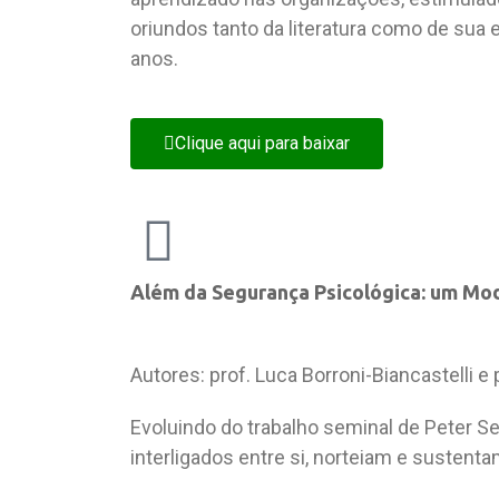
oriundos tanto da literatura como de sua
anos.
Clique aqui para baixar
Além da Segurança Psicológica: um Mo
Autores: prof. Luca Borroni-Biancastelli e
Evoluindo do trabalho seminal de Peter S
interligados entre si, norteiam e susten