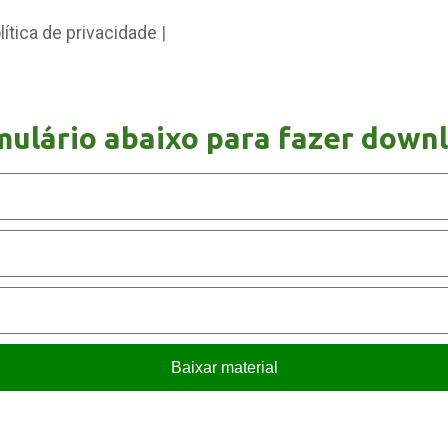
lítica de privacidade
|
ulário abaixo para fazer downl
Baixar material