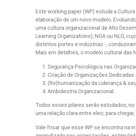
Este working paper (WP) estuda a Cultura
elaboração de um novo modelo. Evoluindo 
uma cultura organizacional de Alto Dese
Learning Organizations), NOA ou NLO, cu
distintos portes e indústrias -, conduzi
Mais em detalhes, o modelo cultural das N
Segurança Psicológica nas Organiz
Criação de Organizações Dedicadas
(Re)humanização da Liderança & seu
Ambidestria Organizacional.
Todos esses pilares serão estudados, no p
uma relação clara entre eles; para chega
Vale frisar que esse WP se encontra na i
aprendizado nas organizações, estimulado