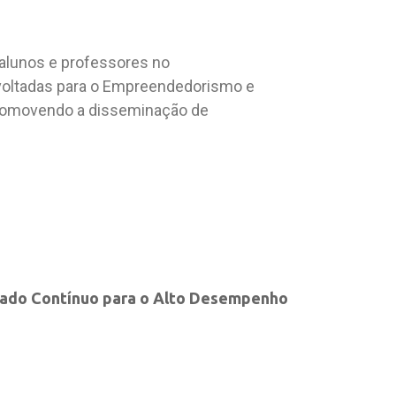
alunos e professores no
 voltadas para o Empreendedorismo e
 promovendo a disseminação de
izado Contínuo para o Alto Desempenho