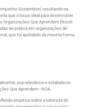
sempenho Sustentável, resultando na
nta que o locus ideal para desenvolver
vas Organizações Que Aprendem (Novel
adas de prática em organizações de
onal, que foi apelidado da mesma forma.
almente, sua relevância e estabelecer
zações Que Aprendem - NOA.
eflexão empírica sobre a natureza do
oboradas por exemplos e casos reais,