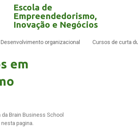
Escola de
Empreendedorismo,
Inovação e Negócios
Desenvolvimento organizacional
Cursos de curta d
os em
mo
a da Brain Business School
nesta pagina.