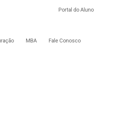
Portal do Aluno
uração
MBA
Fale Conosco