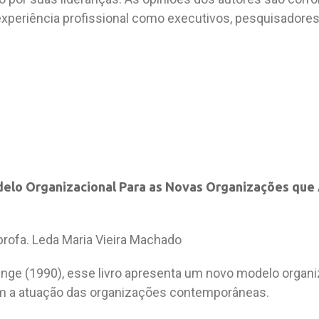
 experiência profissional como executivos, pesquisadores
delo Organizacional Para as Novas Organizações que
 profa. Leda Maria Vieira Machado
enge (1990), esse livro apresenta um novo modelo organiz
tam a atuação das organizações contemporâneas.