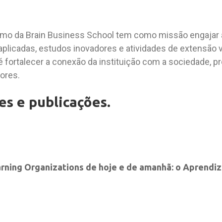
o da Brain Business School tem como missão engajar 
aplicadas, estudos inovadores e atividades de extensão
 fortalecer a conexão da instituição com a sociedade,
ores.
es e publicações.
arning Organizations de hoje e de amanhã: o Aprend