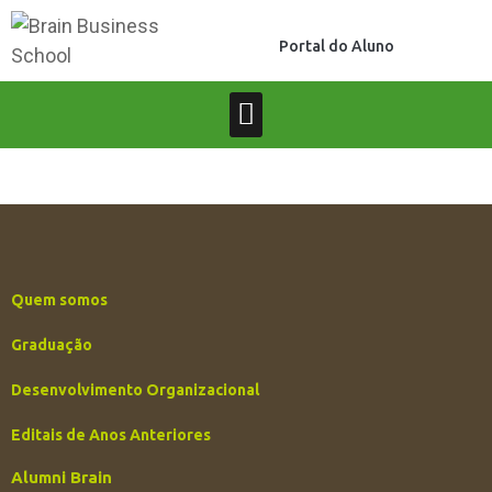
Portal do Aluno
Quem somos
Graduação
Desenvolvimento Organizacional
Editais de Anos Anteriores
Alumni Brain