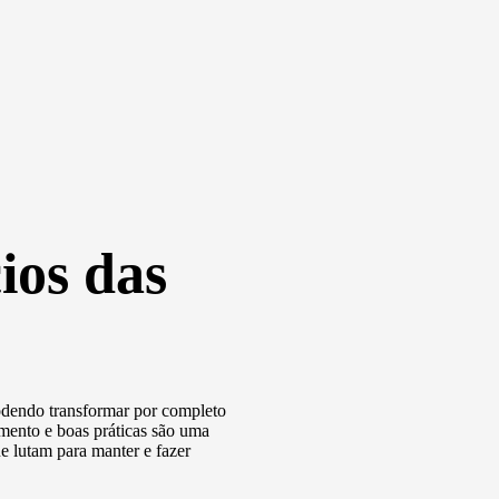
ios das
endo transformar por completo
imento e boas práticas são uma
e lutam para manter e fazer