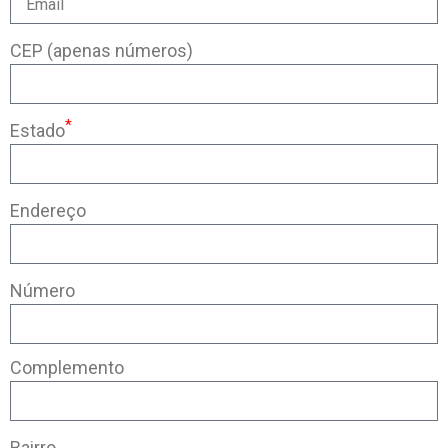
CEP (apenas números)
*
Estado
Endereço
Número
Complemento
Bairro