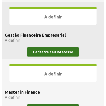
A definir
Gestão Financeira Empresarial
A definir
Cadastre seu Interesse
A definir
Master in Finance
A definir